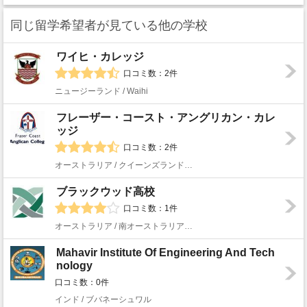
同じ留学希望者が見ている他の学校
ワイヒ・カレッジ
口コミ数：2件
ニュージーランド / Waihi
フレーザー・コースト・アングリカン・カレ
ッジ
口コミ数：2件
オーストラリア / クイーンズランド州 / Hervey Bay
ブラックウッド高校
口コミ数：1件
オーストラリア / 南オーストラリア州 / アデレード
Mahavir Institute Of Engineering And Tech
nology
口コミ数：0件
インド / ブバネーシュワル