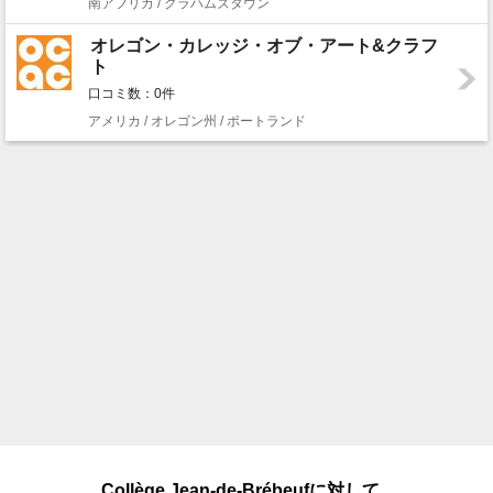
南アフリカ / グラハムズタウン
オレゴン・カレッジ・オブ・アート&クラフ
ト
口コミ数：0件
アメリカ / オレゴン州 / ポートランド
Collège Jean-de-Brébeufに対して...