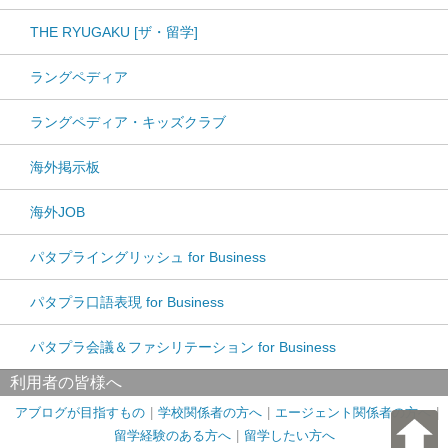
THE RYUGAKU [ザ・留学]
ラングペディア
ラングペディア・キッズクラブ
海外掲示板
海外JOB
パタプライングリッシュ for Business
パタプラ口語表現 for Business
パタプラ会議＆ファシリテーション for Business
利用者の皆様へ
アブログが目指すもの
学校関係者の方へ
エージェント関係者の方へ
留学経験のある方へ
留学したい方へ