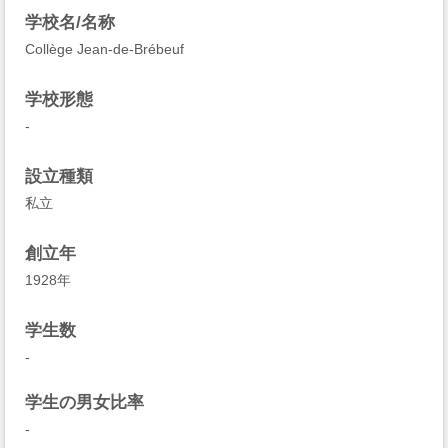
学校名/名称
Collège Jean-de-Brébeuf
学校形態
-
設立種類
私立
創立年
1928年
学生数
-
学生の男女比率
-