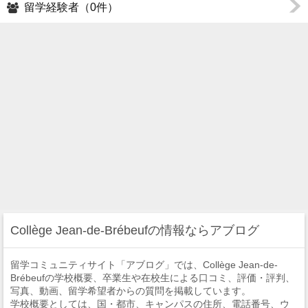
留学経験者（0件）
Collège Jean-de-Brébeufの情報ならアブログ
留学コミュニティサイト「アブログ」では、Collège Jean-de-
Brébeufの学校概要、卒業生や在校生による口コミ、評価・評判、
写真、動画、留学希望者からの質問を掲載しています。
学校概要としては、国・都市、キャンパスの住所、電話番号、ウ