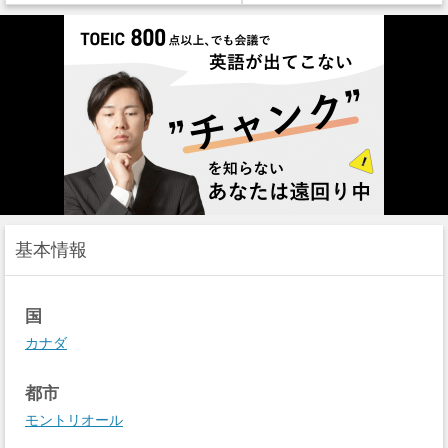
基本情報
国
カナダ
都市
モントリオール