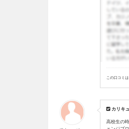
この口コミ
カリキ
高校生の時
ェンジプ