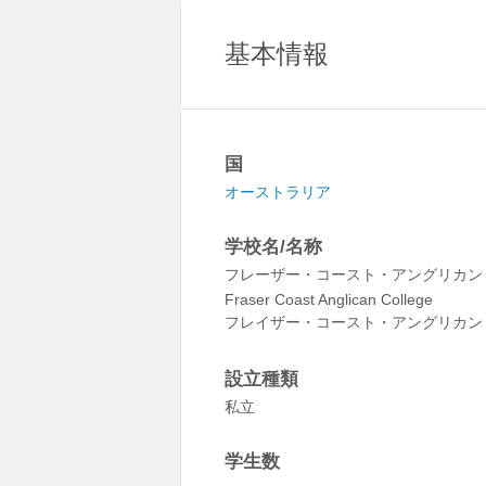
基本情報
国
オーストラリア
学校名/名称
フレーザー・コースト・アングリカン
Fraser Coast Anglican College
フレイザー・コースト・アングリカン
設立種類
私立
学生数