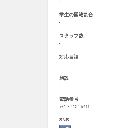
-
学生の国籍割合
-
スタッフ数
-
対応言語
-
施設
-
電話番号
+61 7 4124 5411
SNS