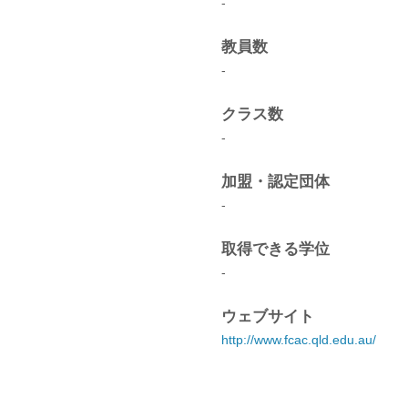
-
教員数
-
クラス数
-
加盟・認定団体
-
取得できる学位
-
ウェブサイト
http://www.fcac.qld.edu.au/