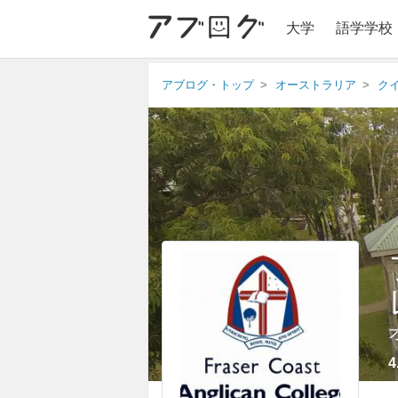
大学
語学学校
アブログ・トップ
オーストラリア
ク
4