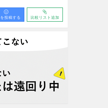
問を投稿する
比較リスト追加