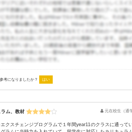
は参考になりましたか？
元在校生
（通学
ュラム、教材
エクスチェンジプログラムで１年間year11のクラスに通って
ログラムに当時力を入れていて、留学生に対応したカリキュラム