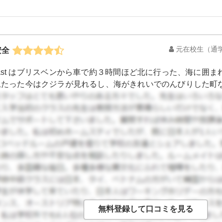
元在校生
（通学
安全
r Coast はブリスベンから車で約３時間ほど北に行った、海に
上たった今はクジラが見れるし、海がきれいでのんびりした町
りかなり観光地化されてしまったようです。 とても小さな町な
生、特に日本人は町に１０人いるかいないか程度でしたので
の人たちも温かい地域でのんびり暮らしてきた方が多いので
っと田舎の日本みないな感じをイメージしてもらえればいいと
地で生活してる人は家族や友人のように大切にしてくれます。 
良く、夜に一人でお散歩なんてしてても安全でした・・・まず
せん。 今はある程度観光地化されてしまっているので、治安が
せん。現地で生活される際は現在の治安状況を必ず確認すること
海！という好立地な場所がたくさんあり、都会のゴミゴミした
生活がしたいならお勧めの場所です