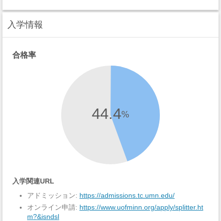
入学情報
合格率
44.4
%
入学関連URL
アドミッション:
https://admissions.tc.umn.edu/
オンライン申請:
https://www.uofminn.org/apply/splitter.ht
m?&isndsl