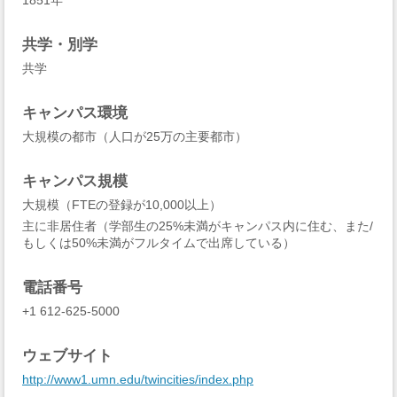
1851年
共学・別学
共学
キャンパス環境
大規模の都市（人口が25万の主要都市）
キャンパス規模
大規模（FTEの登録が10,000以上）
主に非居住者（学部生の25%未満がキャンパス内に住む、また/
もしくは50%未満がフルタイムで出席している）
電話番号
+1 612-625-5000
ウェブサイト
http://www1.umn.edu/twincities/index.php