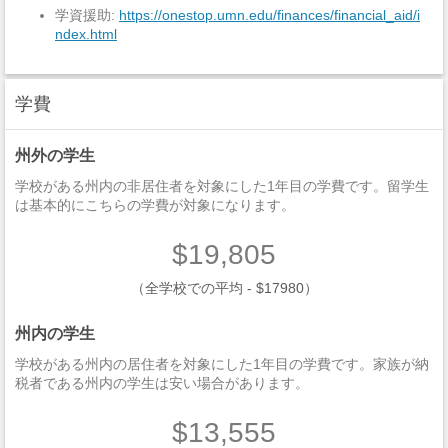
学資援助:
https://onestop.umn.edu/finances/financial_aid/i
ndex.html
学費
州外の学生
学校がある州内の非居住者を対象にした1年目の学費です。留学生
は基本的にこちらの学費が対象になります。
$19,805
（全学校での平均 - $17980）
州内の学生
学校がある州内の居住者を対象にした1年目の学費です。家族が納
税者である州内の学生は安い場合があります。
$13,555