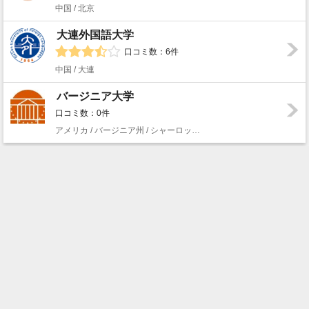
中国 / 北京
大連外国語大学
口コミ数：6件
中国 / 大連
バージニア大学
口コミ数：0件
アメリカ / バージニア州 / シャーロッツビル