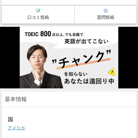
口コミ投稿
質問投稿
基本情報
国
アメリカ