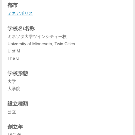
都市
ミネアポリス
学校名/名称
ミネソタ大学ツインシティー校
University of Minnesota, Twin Cities
U of M
The U
学校形態
大学
大学院
設立種類
公立
創立年