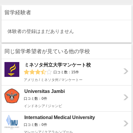
留学経験者
体験者の登録はまだありません
同じ留学希望者が見ている他の学校
ミネソタ州立大学マンケート校
口コミ数：15件
アメリカ / ミネソタ州 / マンケートー
Universitas Jambi
口コミ数：0件
インドネシア / ジャンビ
International Medical University
口コミ数：0件
マレーシア / クアラルンプール