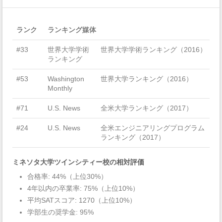
ランク
ランキング媒体
#33
世界大学学術
世界大学学術ランキング（2016）
ランキング
#53
Washington
世界大学ランキング（2016）
Monthly
#71
U.S. News
全米大学ランキング（2017）
#24
U.S. News
全米エンジニアリングプログラム
ランキング（2017）
ミネソタ大学ツインシティー校の相対評価
合格率: 44%（上位30%）
4年以内の卒業率: 75%（上位10%）
平均SATスコア: 1270（上位10%）
学部生の奨学金: 95%