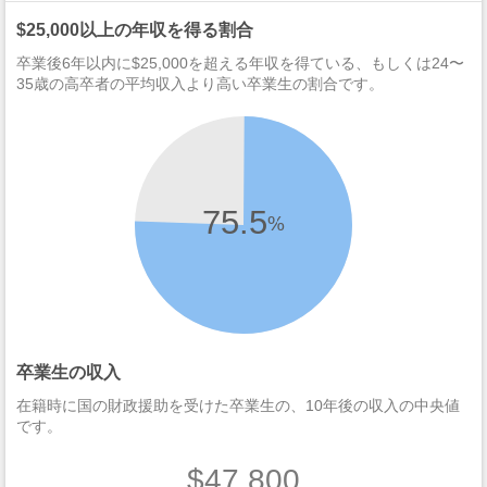
$25,000以上の年収を得る割合
卒業後6年以内に$25,000を超える年収を得ている、もしくは24〜
35歳の高卒者の平均収入より高い卒業生の割合です。
75.5
%
卒業生の収入
在籍時に国の財政援助を受けた卒業生の、10年後の収入の中央値
です。
$47,800