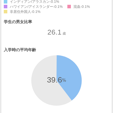
インディアン/アラスカン
0.1%
ハワイアン/アイスランダー
0.1%
混血
0.1%
非居住外国人
0.1%
学生の男女比率
26.1
歳
入学時の平均年齢
39.6
%