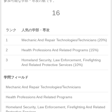
参加可能な学部・専攻の数です。
16
ランク
人気の学部・専攻
1
Mechanic And Repair Technologies/Technicians (20%)
2
Health Professions And Related Programs (15%)
3
Homeland Security, Law Enforcement, Firefighting
And Related Protective Services (10%)
学問フィールド
Mechanic And Repair Technologies/Technicians
Health Professions And Related Programs
Homeland Security, Law Enforcement, Firefighting And Related
Protective Services