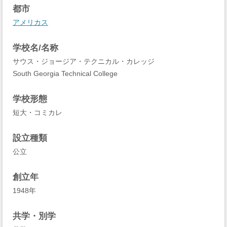
都市
アメリカス
学校名/名称
サウス・ジョージア・テクニカル・カレッジ
South Georgia Technical College
学校形態
短大・コミカレ
設立種類
公立
創立年
1948年
共学・別学