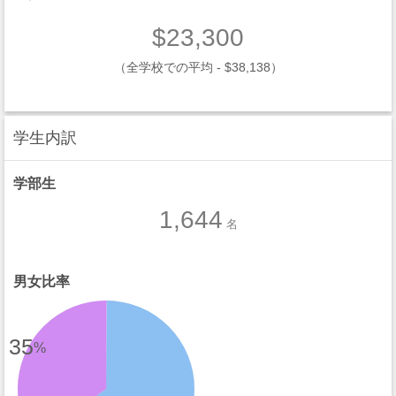
$23,300
（全学校での平均 - $38,138）
学生内訳
学部生
1,644
名
男女比率
35
%