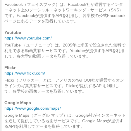
Facebook（フェイスブック）は、Facebook社が運営するインタ
ーネット上のソーシャル・ネットワーキング・サービス（SNS）
です。Faecbookが提供するAPIを利用し、各学校の公式Facebook
ページにあるデータを取得しています。
Youtube
https://www.youtube.com/
YouTube （ユーチューブ）は、2005年に米国で設立された無料で
利用できる動画共有サービスです。Youtubeが提供するAPIを利用
して、各大学の動画データを取得しています。
Flickr
https://www.flickr.com/
Flickr（フリッカー）とは、アメリカのYAHOO!社が運営するオン
ラインの写真共有サービスです。Flickrが提供するAPIを利用し
て、各学校の画像データを取得しています。
Google Maps
https://www.google.com/maps/
Google Maps（グーグル マップ）は、Google社がインターネット
を通して提供している地図サービスです。Google Mapsが提供す
るAPIを利用してデータを取得しています。