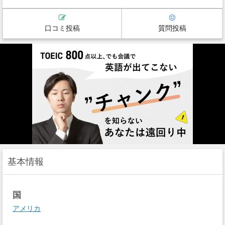
口コミ投稿
質問投稿
基本情報
国
アメリカ