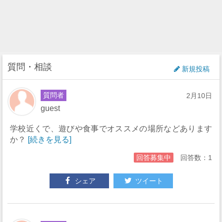
質問・相談
新規投稿
質問者
2月10日
guest
学校近くで、遊びや食事でオススメの場所などあります
か？
[続きを見る]
回答募集中
回答数：1
シェア
ツイート