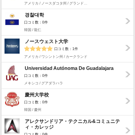
アメリカ / ノースダコタ州 / グランド・フォークス
경찰대학
口コミ数：0件
韓国 / 龍仁
ノースウェスト大学
口コミ数：1件
アメリカ / ワシントン州 / カークランド
Universidad Autónoma De Guadalajara
口コミ数：0件
メキシコ / グアダラハラ
慶州大学校
口コミ数：0件
韓国 / 慶州
アレクサンドリア・テクニカル&コミュニテ
ィ・カレッジ
口コミ数：0件