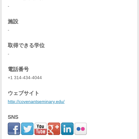
-
施設
-
取得できる学位
-
電話番号
+1 314-434-4044
ウェブサイト
http://covenantseminary.edu/
SNS