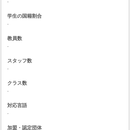
-
学生の国籍割合
-
教員数
-
スタッフ数
-
クラス数
-
対応言語
-
加盟・認定団体