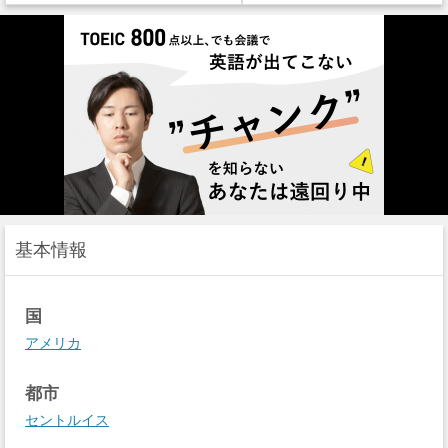
基本情報
国
アメリカ
都市
セントルイス