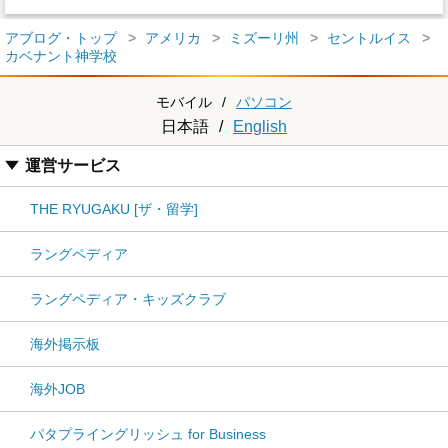
アブログ・トップ
アメリカ
ミズーリ州
セントルイス
カベナント神学校
モバイル
/
パソコン
日本語
/
English
運営サービス
THE RYUGAKU [ザ・留学]
ラングペディア
ラングペディア・キッズクラブ
海外掲示板
海外JOB
パタプライングリッシュ for Business