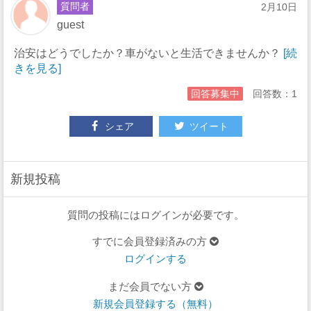
質問者
2月10日
guest
治安はどうでしたか？車がないと生活できませんか？
[続
きを見る]
回答募集中
回答数：1
シェア
ツイート
新規投稿
質問の投稿にはログインが必要です。
すでに会員登録済みの方
ログインする
まだ会員でない方
新規会員登録する（無料）