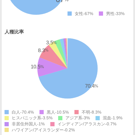
女性
67%
男性
33%
人種比率
3.5
%
8.3
%
10.5
%
70.4
%
白人
70.4%
黒人
10.5%
不明
8.3%
ヒスパニック系
3.5%
アジア系
3%
混血
1.9%
非居住外国人
1%
インディアン/アラスカン
0.7%
ハワイアン/アイスランダー
0.2%