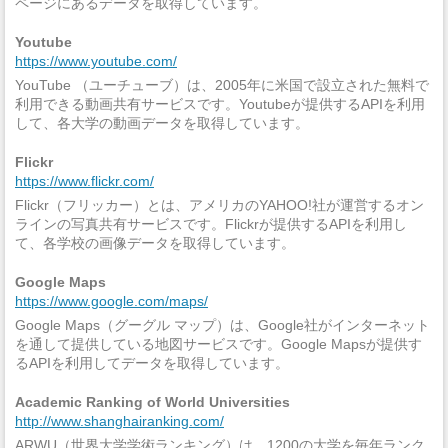
ページにあるデータを取得しています。
Youtube
https://www.youtube.com/
YouTube （ユーチューブ）は、2005年に米国で設立された無料で
利用できる動画共有サービスです。Youtubeが提供するAPIを利用
して、各大学の動画データを取得しています。
Flickr
https://www.flickr.com/
Flickr（フリッカー）とは、アメリカのYAHOO!社が運営するオン
ラインの写真共有サービスです。Flickrが提供するAPIを利用し
て、各学校の画像データを取得しています。
Google Maps
https://www.google.com/maps/
Google Maps（グーグル マップ）は、Google社がインターネット
を通して提供している地図サービスです。Google Mapsが提供す
るAPIを利用してデータを取得しています。
Academic Ranking of World Universities
http://www.shanghairanking.com/
ARWU（世界大学学術ランキング）は、1200の大学を毎年ランク