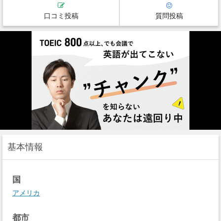
口コミ投稿
質問投稿
基本情報
国
アメリカ
都市