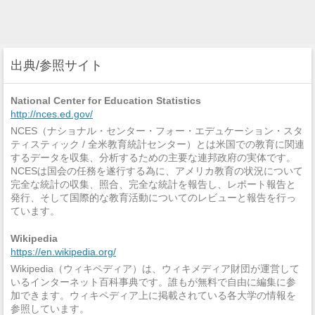
出典/参照サイト
National Center for Education Statistics
http://nces.ed.gov/
NCES（ナショナル・センター・フォー・エデュケーション・スタ
ティスティック / 全米教育統計センター）とは米国での教育に関連
するデータを収集、分析するための主要な連邦政府の実体です。
NCESは国会の任務を遂行する為に、アメリカ教育の状況について
完全な統計の収集、照合、完全な統計を報告し、レポート報告と
発行、そして国際的な教育活動についてのレビューと報告を行っ
ています。
Wikipedia
https://en.wikipedia.org/
Wikipedia（ウィキペディア）は、ウィキメディア財団が運営して
いるインターネット百科事典です。誰もが無料で自由に編集に参
加できます。ウィキペディア上に掲載されている各大学の情報を
参照しています。