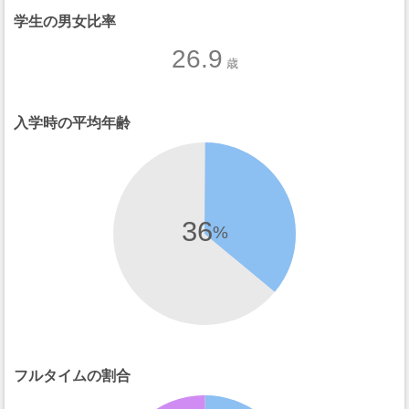
学生の男女比率
26.9
歳
入学時の平均年齢
36
%
フルタイムの割合