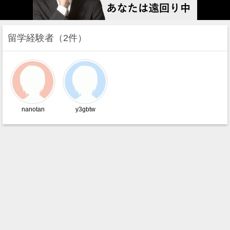
留学経験者
2件
nanotan
y3gbtw