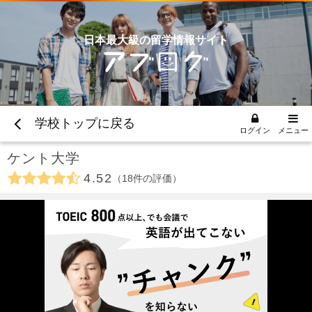
日本最大級の留学情報サイト
学校トップに戻る
ログイン
メニュー
ケント大学
4.52
18
件の評価