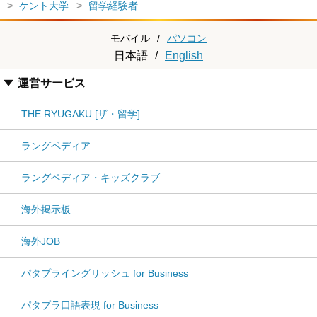
ケント大学
留学経験者
モバイル
/
パソコン
日本語
/
English
運営サービス
THE RYUGAKU [ザ・留学]
ラングペディア
ラングペディア・キッズクラブ
海外掲示板
海外JOB
パタプライングリッシュ for Business
パタプラ口語表現 for Business