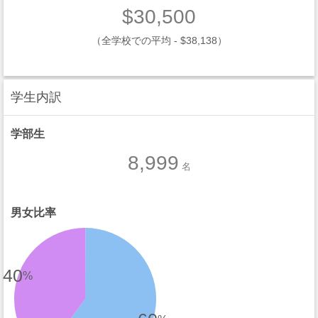
$30,500
（全学校での平均 - $38,138）
学生内訳
学部生
8,999
名
男女比率
40
%