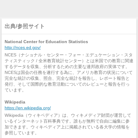
出典/参照サイト
National Center for Education Statistics
http://nces.ed.gov/
NCES（ナショナル・センター・フォー・エデュケーション・スタ
ティスティック / 全米教育統計センター）とは米国での教育に関連
するデータを収集、分析するための主要な連邦政府の実体です。
NCESは国会の任務を遂行する為に、アメリカ教育の状況について
完全な統計の収集、照合、完全な統計を報告し、レポート報告と
発行、そして国際的な教育活動についてのレビューと報告を行っ
ています。
Wikipedia
https://en.wikipedia.org/
Wikipedia（ウィキペディア）は、ウィキメディア財団が運営して
いるインターネット百科事典です。誰もが無料で自由に編集に参
加できます。ウィキペディア上に掲載されている各大学の情報を
参照しています。