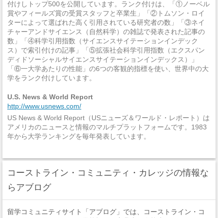
付けしトップ500を公開しています。ランク付けは、「①ノーベル
賞やフィールズ賞の受賞スタッフと卒業生」「②トムソン・ロイ
ターによって選ばれた高く引用されている研究者の数」「③ネイ
チャーアンドサイエンス（自然科学）の雑誌で発表された記事の
数」「④科学引用指数（サイエンスサイテーションインデック
ス）で索引付けの記事」「⑤拡張社会科学引用指数（エクスパン
ディドソーシャルサイエンスサイテーションインデックス）」
「⑥一大学あたりの性能」の6つの客観的指標を使い、世界中の大
学をランク付けしています。
U.S. News & World Report
http://www.usnews.com/
US News & World Report（USニューズ＆ワールド・レポート）は
アメリカのニュースと情報のマルチプラットフォームです。1983
年から大学ランキングを毎年発表しています。
コーストライン・コミュニティ・カレッジの情報な
らアブログ
留学コミュニティサイト「アブログ」では、コーストライン・コ