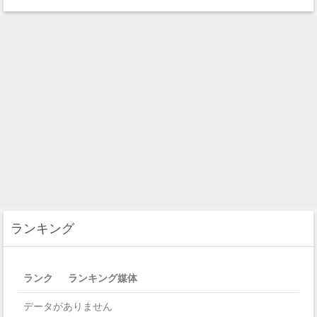
ランキング
ランク
ランキング媒体
データがありません