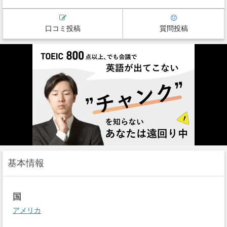
口コミ投稿
質問投稿
基本情報
国
アメリカ