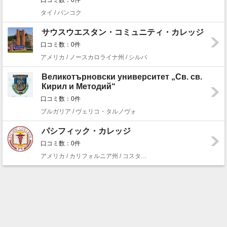
タイ / バンコク
サウスウエスタン・コミュニティ・カレッジ
口コミ数：0件
アメリカ / ノースカロライナ州 / シルバ
Великотърновски университет „Св. св.
Кирил и Методий“
口コミ数：0件
ブルガリア / ヴェリコ・タルノヴォ
パシフィック・カレッジ
口コミ数：0件
アメリカ / カリフォルニア州 / コスタメサ