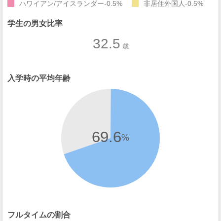
ハワイアン/アイスランダー
0.5%
非居住外国人
0.5%
学生の男女比率
32.5
歳
入学時の平均年齢
69.6
%
フルタイムの割合