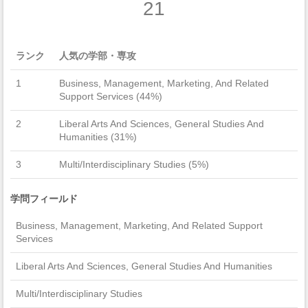
21
ランク
人気の学部・専攻
1
Business, Management, Marketing, And Related
Support Services (44%)
2
Liberal Arts And Sciences, General Studies And
Humanities (31%)
3
Multi/Interdisciplinary Studies (5%)
学問フィールド
Business, Management, Marketing, And Related Support
Services
Liberal Arts And Sciences, General Studies And Humanities
Multi/Interdisciplinary Studies