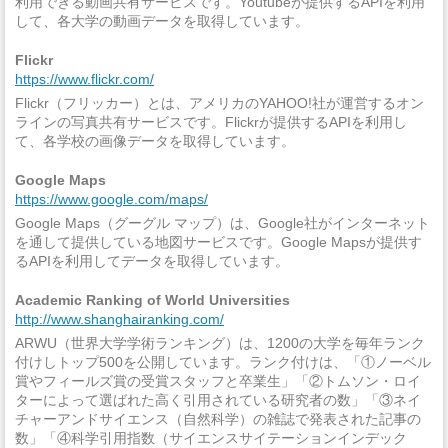
利用できる動画共有サービスです。Youtubeが提供するAPIを利用
して、各大学の動画データを取得しています。
Flickr
https://www.flickr.com/
Flickr（フリッカー）とは、アメリカのYAHOO!社が運営するオン
ラインの写真共有サービスです。Flickrが提供するAPIを利用し
て、各学校の画像データを取得しています。
Google Maps
https://www.google.com/maps/
Google Maps（グーグル マップ）は、Google社がインターネット
を通して提供している地図サービスです。Google Mapsが提供す
るAPIを利用してデータを取得しています。
Academic Ranking of World Universities
http://www.shanghairanking.com/
ARWU（世界大学学術ランキング）は、1200の大学を毎年ランク
付けしトップ500を公開しています。ランク付けは、「①ノーベル
賞やフィールズ賞の受賞スタッフと卒業生」「②トムソン・ロイ
ターによって選ばれた高く引用されている研究者の数」「③ネイ
チャーアンドサイエンス（自然科学）の雑誌で発表された記事の
数」「④科学引用指数（サイエンスサイテーションインデック