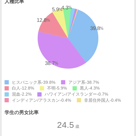
人種比率
4.3
%
5.9
%
12.8
%
39.8
%
38.7
%
ヒスパニック系
39.8%
アジア系
38.7%
白人
12.8%
不明
5.9%
黒人
4.3%
混血
2.2%
ハワイアン/アイスランダー
0.7%
インディアン/アラスカン
0.4%
非居住外国人
0.4%
学生の男女比率
24.5
歳