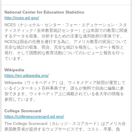
National Center for Education Statistics
http://nces.ed.gov/
NCES（ナショナル・センター・フォー・エデュケーション・スタ
ティスティック / 全米教育統計センター）とは米国での教育に関連
するデータを収集、分析するための主要な連邦政府の実体です。
NCESは国会の任務を遂行する為に、アメリカ教育の状況について
完全な統計の収集、照合、完全な統計を報告し、レポート報告と
発行、そして国際的な教育活動についてのレビューと報告を行っ
ています。
Wikipedia
https://en.wikipedia.org/
Wikipedia（ウィキペディア）は、ウィキメディア財団が運営して
いるインターネット百科事典です。誰もが無料で自由に編集に参
加できます。ウィキペディア上に掲載されている各大学の情報を
参照しています。
College Scorecard
https://collegescorecard.ed.gov/
The College Scorecard（カレッジ・スコアカード）はアメリカ合
衆国教育省が提供するウェブサービスです。コスト、卒業、負