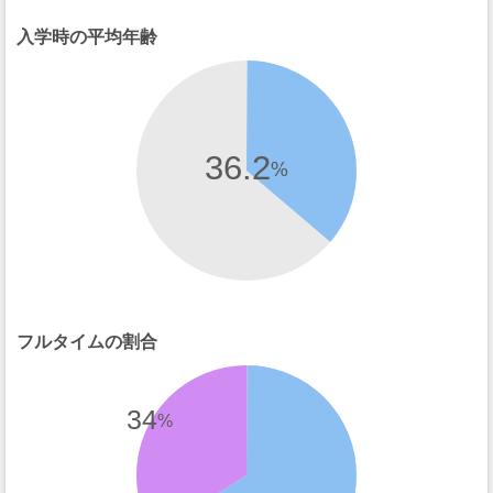
入学時の平均年齢
36.2
%
フルタイムの割合
34
%