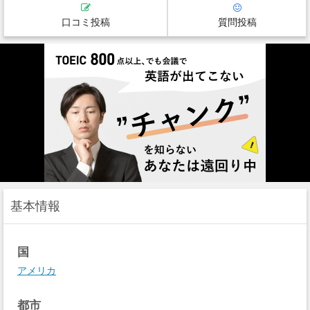
口コミ投稿
質問投稿
基本情報
国
アメリカ
都市