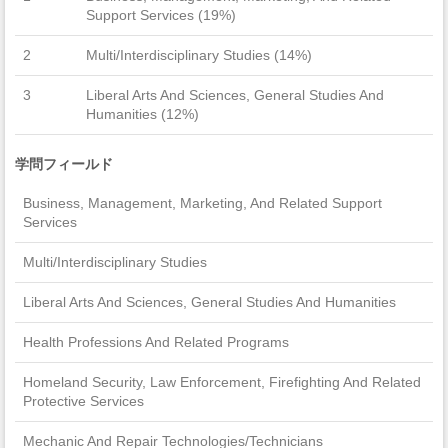
Support Services (19%)
2
Multi/Interdisciplinary Studies (14%)
3
Liberal Arts And Sciences, General Studies And
Humanities (12%)
学問フィールド
Business, Management, Marketing, And Related Support
Services
Multi/Interdisciplinary Studies
Liberal Arts And Sciences, General Studies And Humanities
Health Professions And Related Programs
Homeland Security, Law Enforcement, Firefighting And Related
Protective Services
Mechanic And Repair Technologies/Technicians