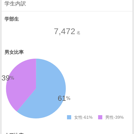
学生内訳
学部生
7,472
名
男女比率
39
%
61
%
女性
61%
男性
39%