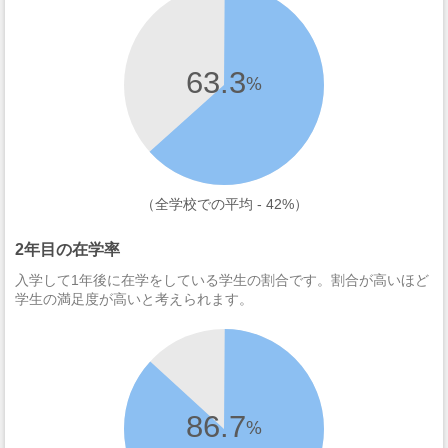
63.3
%
（全学校での平均 - 42%）
2年目の在学率
入学して1年後に在学をしている学生の割合です。割合が高いほど
学生の満足度が高いと考えられます。
86.7
%