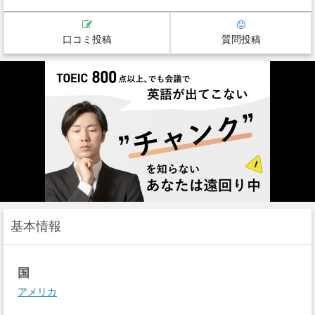
口コミ投稿
質問投稿
基本情報
国
アメリカ