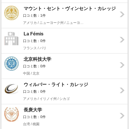
マウント・セント・ヴィンセント・カレッジ
口コミ数：1件
アメリカ / ニューヨーク州 / ニューヨーク
La Fémis
口コミ数：0件
フランス / パリ
北京科技大学
口コミ数：0件
中国 / 北京
ウィルバー・ライト・カレッジ
口コミ数：0件
アメリカ / イリノイ州 / シカゴ
長庚大学
口コミ数：0件
台湾 / 桃園