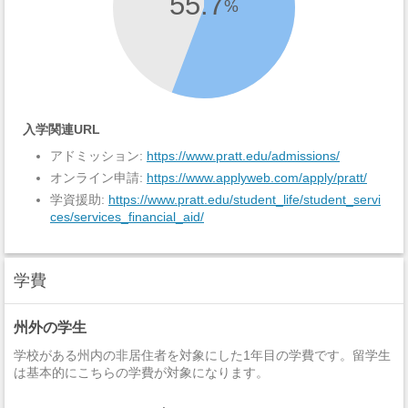
55.7
%
入学関連URL
アドミッション:
https://www.pratt.edu/admissions/
オンライン申請:
https://www.applyweb.com/apply/pratt/
学資援助:
https://www.pratt.edu/student_life/student_servi
ces/services_financial_aid/
学費
州外の学生
学校がある州内の非居住者を対象にした1年目の学費です。留学生
は基本的にこちらの学費が対象になります。