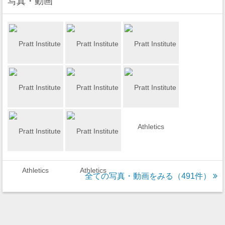
写真・動画
全ての写真・動画をみる（491件）