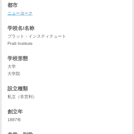
都市
ニューヨーク
学校名/名称
プラット・インスティテュート
Pratt Institute
学校形態
大学
大学院
設立種類
私立（非営利）
創立年
1887年