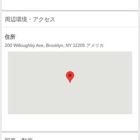
周辺環境・アクセス
住所
200 Willoughby Ave, Brooklyn, NY 11205 アメリカ