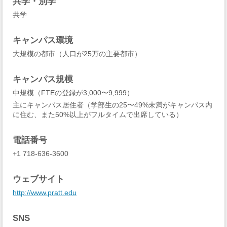
共学・別学
共学
キャンパス環境
大規模の都市（人口が25万の主要都市）
キャンパス規模
中規模（FTEの登録が3,000〜9,999）
主にキャンパス居住者（学部生の25〜49%未満がキャンパス内
に住む、また50%以上がフルタイムで出席している）
電話番号
+1 718-636-3600
ウェブサイト
http://www.pratt.edu
SNS