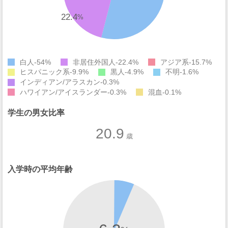
22.4
%
白人
54%
非居住外国人
22.4%
アジア系
15.7%
ヒスパニック系
9.9%
黒人
4.9%
不明
1.6%
インディアン/アラスカン
0.3%
ハワイアン/アイスランダー
0.3%
混血
0.1%
学生の男女比率
20.9
歳
入学時の平均年齢