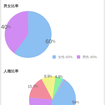
男女比率
40
%
60
%
女性
60%
男性
40%
人種比率
9.9
4.9
%
%
15.7
%
54
%