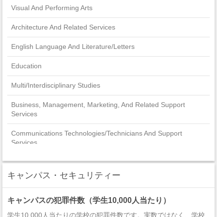
Visual And Performing Arts
Architecture And Related Services
English Language And Literature/Letters
Education
Multi/Interdisciplinary Studies
Business, Management, Marketing, And Related Support
Services
Communications Technologies/Technicians And Support
Services
キャンパス・セキュリティー
キャンパスの犯罪件数（学生10,000人当たり）
学生10,000人当たりの学校の犯罪件数です。実数ではなく、学校