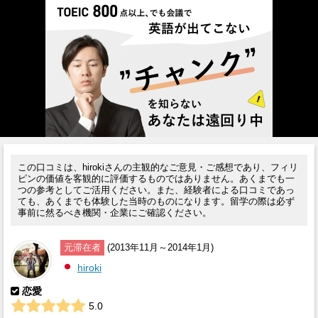
この口コミは、hirokiさんの主観的なご意見・ご感想であり、フィリ
ピンの価値を客観的に評価するものではありません。あくまでも一
つの参考としてご活用ください。また、経験者による口コミであっ
ても、あくまでも体験した当時のものになります。留学の際は必ず
事前に然るべき機関・企業にご確認ください。
元滞在者
(2013年11月～2014年1月)
hiroki
恋愛
5.0