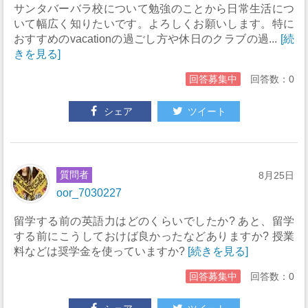
サンタバーバラ校について勉強のことから日常生活につ
いて幅広く知りたいです。よろしくお願いします。特に
おすすめのvacationの過ごし方や休日のクラブの過...
[続
きを見る]
回答募集中
回答数：0
シェア
ツイート
質問者
8月25日
oor_7030227
留学する前の英語力はどのくらいでしたか? あと、留学
する前にこうしておけば良かったなどありますか? 授業
料などは奨学金を使っていますか?
[続きを見る]
回答募集中
回答数：0