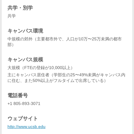
共学・別学
共学
キャンパス環境
中規模の郊外（主要都市外で、人口が10万〜25万未満の都市
部）
キャンパス規模
大規模（FTEの登録が10,000以上）
主にキャンパス居住者（学部生の25〜49%未満がキャンパス内
に住む、また50%以上がフルタイムで出席している）
電話番号
+1 805-893-3071
ウェブサイト
http://www.ucsb.edu