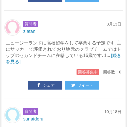
質問者
3月13日
zlatan
ニュージーランドに高校留学をして卒業する予定です. 主
にサッカーで評価されており地元のクラブチームではト
ップのセカンドチームに在籍している16歳です. 1...
[続き
を見る]
回答募集中
回答数：0
シェア
ツイート
質問者
10月18日
sunaideru