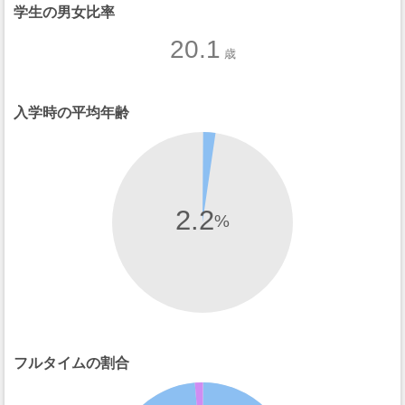
学生の男女比率
20.1
歳
入学時の平均年齢
2.2
%
フルタイムの割合