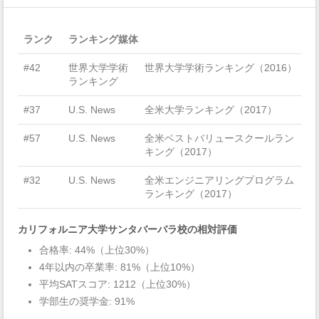
ランク
ランキング媒体
#42
世界大学学術
世界大学学術ランキング（2016）
ランキング
#37
U.S. News
全米大学ランキング（2017）
#57
U.S. News
全米ベストバリュースクールラン
キング（2017）
#32
U.S. News
全米エンジニアリングプログラム
ランキング（2017）
カリフォルニア大学サンタバーバラ校の相対評価
合格率: 44%（上位30%）
4年以内の卒業率: 81%（上位10%）
平均SATスコア: 1212（上位30%）
学部生の奨学金: 91%