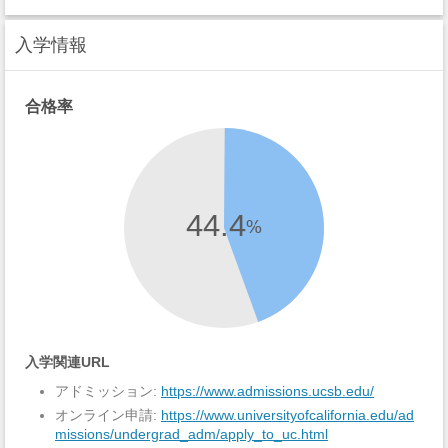
入学情報
合格率
44.4
%
入学関連URL
アドミッション:
https://www.admissions.ucsb.edu/
オンライン申請:
https://www.universityofcalifornia.edu/ad
missions/undergrad_adm/apply_to_uc.html