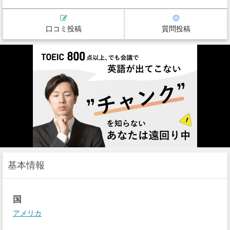
口コミ投稿
質問投稿
基本情報
国
アメリカ