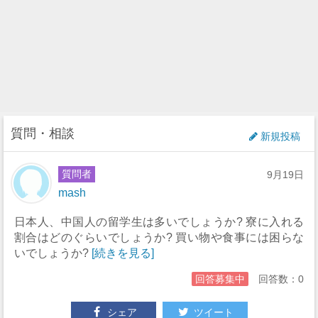
質問・相談
新規投稿
質問者
9月19日
mash
日本人、中国人の留学生は多いでしょうか? 寮に入れる
割合はどのぐらいでしょうか? 買い物や食事には困らな
いでしょうか?
[続きを見る]
回答募集中
回答数：0
シェア
ツイート