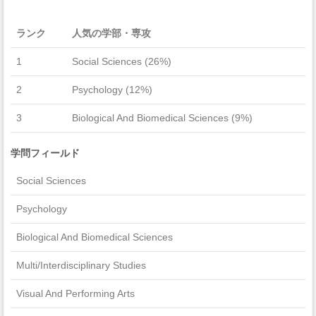
ランク
人気の学部・専攻
1
Social Sciences (26%)
2
Psychology (12%)
3
Biological And Biomedical Sciences (9%)
学問フィールド
Social Sciences
Psychology
Biological And Biomedical Sciences
Multi/Interdisciplinary Studies
Visual And Performing Arts