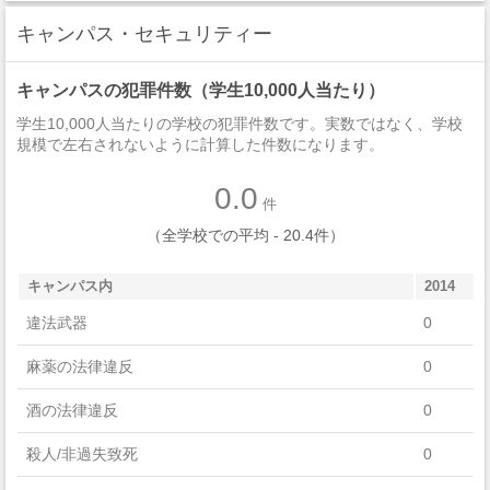
キャンパス・セキュリティー
キャンパスの犯罪件数（学生10,000人当たり）
学生10,000人当たりの学校の犯罪件数です。実数ではなく、学校
規模で左右されないように計算した件数になります。
0.0
件
（全学校での平均 - 20.4件）
キャンパス内
2014
違法武器
0
麻薬の法律違反
0
酒の法律違反
0
殺人/非過失致死
0