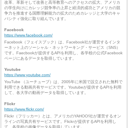
改革、革新そして改善と高等教育へのアクセスの拡大、アメリカ
の学生向けにカレッジ競争率の上昇と経済的成功とアメリカの競
争力を推進する国際理解能力の拡大のためカレッジと大学のキャ
パシティ強化に取り組んでいます。
Facebook
https://www.facebook.com/
Facebook（フェイスブック）は、Facebook社が運営するインタ
ーネット上のソーシャル・ネットワーキング・サービス（SNS）
です。Faecbookが提供するAPIを利用し、各学校の公式Facebook
ページにあるデータを取得しています。
Youtube
https://www.youtube.com/
YouTube （ユーチューブ）は、2005年に米国で設立された無料で
利用できる動画共有サービスです。Youtubeが提供するAPIを利用
して、各大学の動画データを取得しています。
Flickr
https://www.flickr.com/
Flickr（フリッカー）とは、アメリカのYAHOO!社が運営するオン
ラインの写真共有サービスです。Flickrが提供するAPIを利用し
て、各学校の画像データを取得しています。