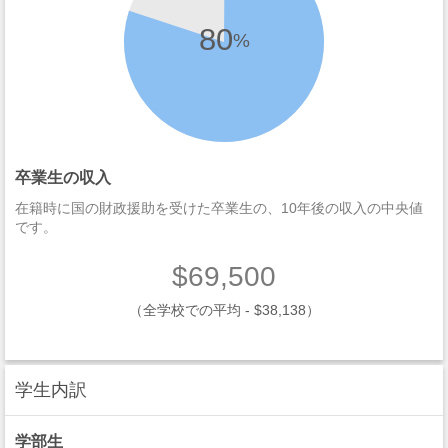
80
%
卒業生の収入
在籍時に国の財政援助を受けた卒業生の、10年後の収入の中央値
です。
$69,500
（全学校での平均 - $38,138）
学生内訳
学部生