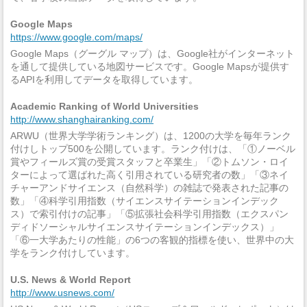
Google Maps
https://www.google.com/maps/
Google Maps（グーグル マップ）は、Google社がインターネット
を通して提供している地図サービスです。Google Mapsが提供す
るAPIを利用してデータを取得しています。
Academic Ranking of World Universities
http://www.shanghairanking.com/
ARWU（世界大学学術ランキング）は、1200の大学を毎年ランク
付けしトップ500を公開しています。ランク付けは、「①ノーベル
賞やフィールズ賞の受賞スタッフと卒業生」「②トムソン・ロイ
ターによって選ばれた高く引用されている研究者の数」「③ネイ
チャーアンドサイエンス（自然科学）の雑誌で発表された記事の
数」「④科学引用指数（サイエンスサイテーションインデック
ス）で索引付けの記事」「⑤拡張社会科学引用指数（エクスパン
ディドソーシャルサイエンスサイテーションインデックス）」
「⑥一大学あたりの性能」の6つの客観的指標を使い、世界中の大
学をランク付けしています。
U.S. News & World Report
http://www.usnews.com/