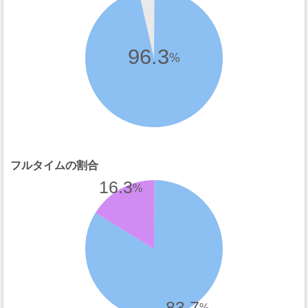
96.3
%
フルタイムの割合
16.3
%
83.7
%