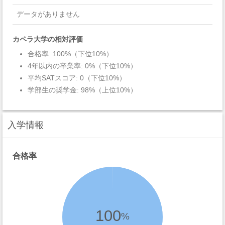
データがありません
カペラ大学の相対評価
合格率: 100%（下位10%）
4年以内の卒業率: 0%（下位10%）
平均SATスコア: 0（下位10%）
学部生の奨学金: 98%（上位10%）
入学情報
合格率
100
%