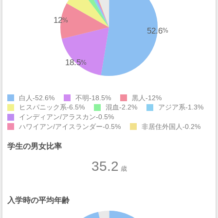
12
%
52.6
%
18.5
%
白人
52.6%
不明
18.5%
黒人
12%
ヒスパニック系
6.5%
混血
2.2%
アジア系
1.3%
インディアン/アラスカン
0.5%
ハワイアン/アイスランダー
0.5%
非居住外国人
0.2%
学生の男女比率
35.2
歳
入学時の平均年齢