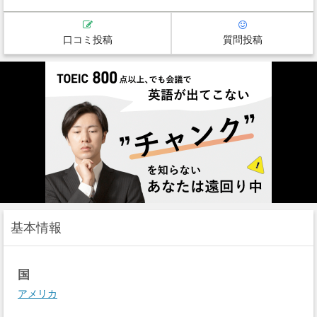
口コミ投稿
質問投稿
基本情報
国
アメリカ