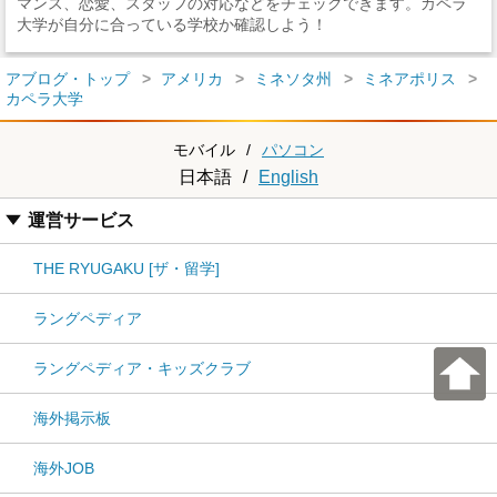
マンス、恋愛、スタッフの対応などをチェックできます。カペラ
大学が自分に合っている学校か確認しよう！
アブログ・トップ
アメリカ
ミネソタ州
ミネアポリス
カペラ大学
モバイル
/
パソコン
日本語
/
English
運営サービス
THE RYUGAKU [ザ・留学]
ラングペディア
ラングペディア・キッズクラブ
海外掲示板
海外JOB