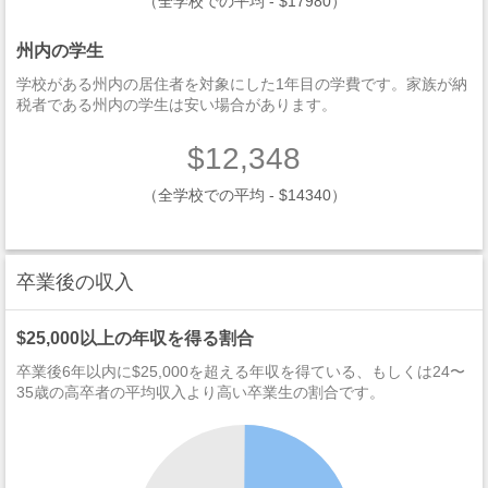
（全学校での平均 - $17980）
州内の学生
学校がある州内の居住者を対象にした1年目の学費です。家族が納
税者である州内の学生は安い場合があります。
$12,348
（全学校での平均 - $14340）
卒業後の収入
$25,000以上の年収を得る割合
卒業後6年以内に$25,000を超える年収を得ている、もしくは24〜
35歳の高卒者の平均収入より高い卒業生の割合です。