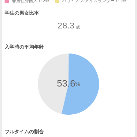
非居住外国人
0.2%
ハワイアン/アイスランダー
0.1%
学生の男女比率
28.3
歳
入学時の平均年齢
53.6
%
フルタイムの割合