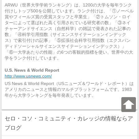
ARWU（世界大学学術ランキング）は、1200の大学を毎年ランク
付けしトップ500を公開しています。ランク付けは、「①ノーベル
賞やフィールズ賞の受賞スタッフと卒業生」「②トムソン・ロイ
ターによって選ばれた高く引用されている研究者の数」「③ネイ
チャーアンドサイエンス（自然科学）の雑誌で発表された記事の
数」「④科学引用指数（サイエンスサイテーションインデック
ス）で索引付けの記事」「⑤拡張社会科学引用指数（エクスパン
ディドソーシャルサイエンスサイテーションインデックス）」
「⑥一大学あたりの性能」の6つの客観的指標を使い、世界中の大
学をランク付けしています。
U.S. News & World Report
http://www.usnews.com/
US News & World Report（USニューズ＆ワールド・レポート）は
アメリカのニュースと情報のマルチプラットフォームです。1983
年から大学ランキングを毎年発表しています。
セロ・コソ・コミュニティ・カレッジの情報ならア
ブログ