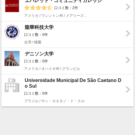
エバレット・コミュニティカレッジ
口コミ数：2件
アメリカ / ワシントン州 / メアリーズビル
龍華科技大学
口コミ数：0件
台湾 / 桃園
デニソン大学
口コミ数：0件
アメリカ / オハイオ州 / グランビル
Universidade Municipal De São Caetano D
o Sul
口コミ数：0件
ブラジル / サン・カエタノ・ド・スル