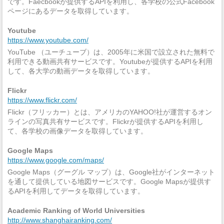
です。Faecbookが提供するAPIを利用し、各学校の公式Facebook
ページにあるデータを取得しています。
Youtube
https://www.youtube.com/
YouTube （ユーチューブ）は、2005年に米国で設立された無料で
利用できる動画共有サービスです。Youtubeが提供するAPIを利用
して、各大学の動画データを取得しています。
Flickr
https://www.flickr.com/
Flickr（フリッカー）とは、アメリカのYAHOO!社が運営するオン
ラインの写真共有サービスです。Flickrが提供するAPIを利用し
て、各学校の画像データを取得しています。
Google Maps
https://www.google.com/maps/
Google Maps（グーグル マップ）は、Google社がインターネット
を通して提供している地図サービスです。Google Mapsが提供す
るAPIを利用してデータを取得しています。
Academic Ranking of World Universities
http://www.shanghairanking.com/