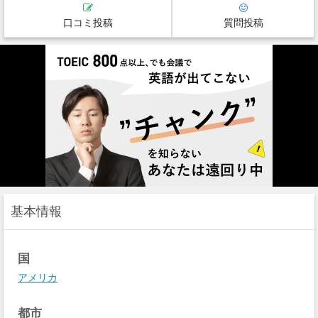
口コミ投稿
質問投稿
基本情報
国
アメリカ
都市