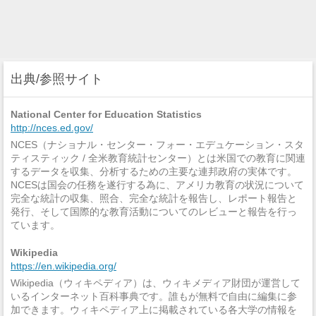
出典/参照サイト
National Center for Education Statistics
http://nces.ed.gov/
NCES（ナショナル・センター・フォー・エデュケーション・スタ
ティスティック / 全米教育統計センター）とは米国での教育に関連
するデータを収集、分析するための主要な連邦政府の実体です。
NCESは国会の任務を遂行する為に、アメリカ教育の状況について
完全な統計の収集、照合、完全な統計を報告し、レポート報告と
発行、そして国際的な教育活動についてのレビューと報告を行っ
ています。
Wikipedia
https://en.wikipedia.org/
Wikipedia（ウィキペディア）は、ウィキメディア財団が運営して
いるインターネット百科事典です。誰もが無料で自由に編集に参
加できます。ウィキペディア上に掲載されている各大学の情報を