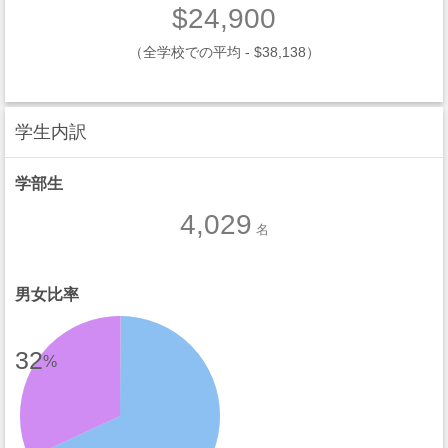
$24,900
（全学校での平均 - $38,138）
学生内訳
学部生
4,029
名
男女比率
32
%