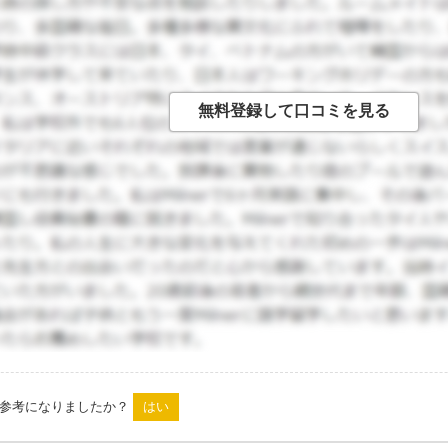
通の路線バスの他に小さいバスでの循環バスマウルバスというも
ン女子大にも行くことが可能なので、よく利用しておりました。
下鉄もありますし、バスも何路線も走っておりますので、上手
、色々な交通機関を利用することで、韓国語の勉強にもなりま
は参考になりましたか？