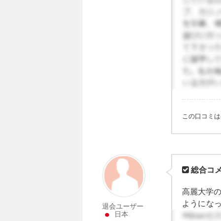
この口コミ
総合コ
高麗大学の
ようにな
退会ユーザー
日本
課外授業