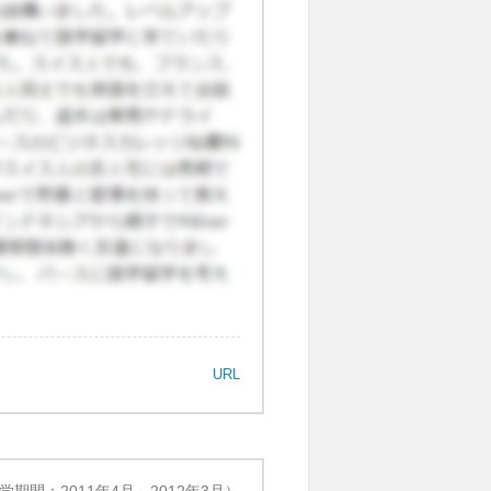
すがあまり良くない話も聞きま
分で守って下さい。
URL