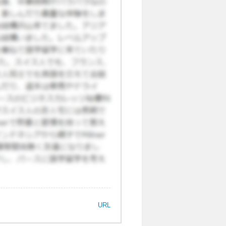
のがあります。そちらも4号線
 乗り換えは必要かもしれませ
く使い分ければ便利だと思いま
した。
URL