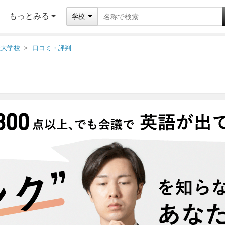
もっとみる
学校
麗大学校
口コミ・評判