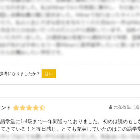
は参考になりましたか？
元在校生
（通
メント
語学堂に1-4級まで一年間通っておりました。初めは読めも
ってきている！と毎日感じ、とても充実していたのはこの語学
が充実しており校舎は広く綺麗。設備も整っていて何よりこの