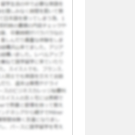
バランス良く勉強したい方、日
ます。 宿題はありますが、少
べられます。 土地柄は、飲食
価が安くて留学生にとってはお
外国人の友達に出会うことが出
す。ここで出会った日本人の友
、日常生活で困ることはありま
は高麗大学に通って本当に良か