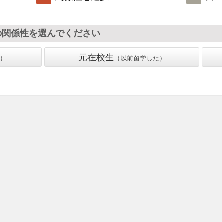
の関係性を選んでください
元在校生
以前留学した