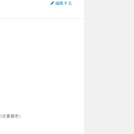
編集する
の主要都市）