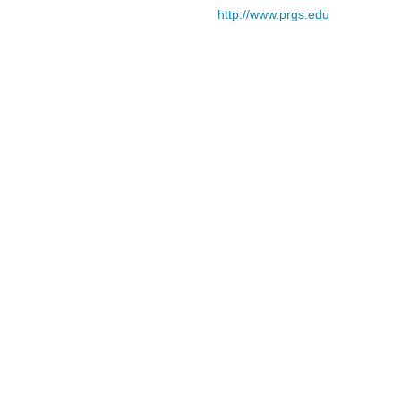
http://www.prgs.edu