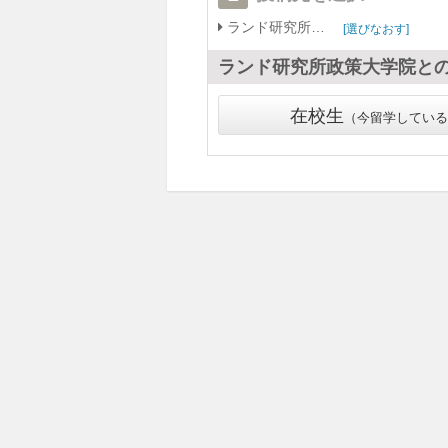
ランド研究所政策大学院
選びなおす
ランド研究所政策大学院
と
在校生
今留学している