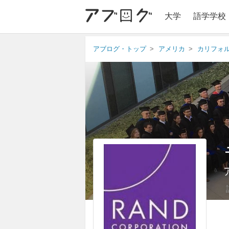
大学
語学学校
アブログ・トップ
アメリカ
カリフォ