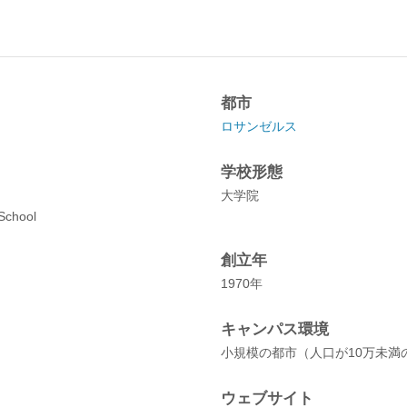
都市
ロサンゼルス
学校形態
大学院
School
創立年
1970年
キャンパス環境
小規模の都市（人口が10万未満
ウェブサイト