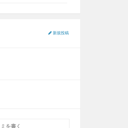
0
0
0
新規投稿
0
0
0
0
0
0
コミを書く