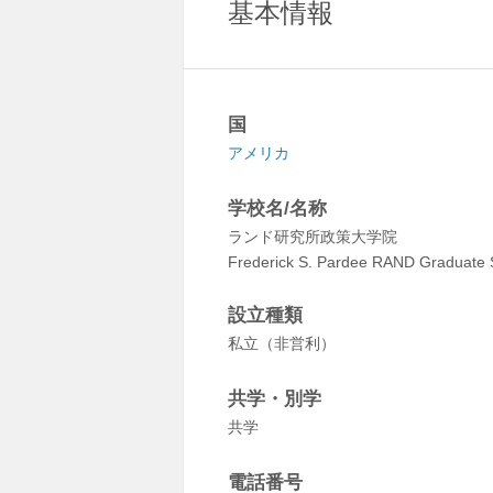
基本情報
国
アメリカ
学校名/名称
ランド研究所政策大学院
Frederick S. Pardee RAND Graduate 
設立種類
私立（非営利）
共学・別学
共学
電話番号