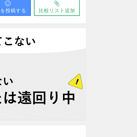
問を投稿する
比較リスト追加