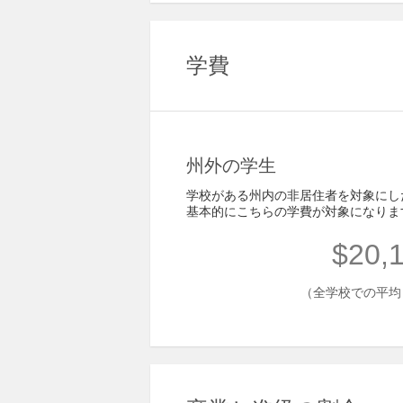
学費
州外の学生
学校がある州内の非居住者を対象にし
基本的にこちらの学費が対象になりま
$20,
（全学校での平均 - 