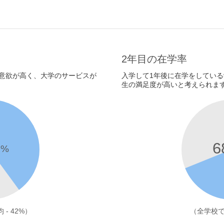
2年目の在学率
意欲が高く、大学のサービスが
入学して1年後に在学をしてい
生の満足度が高いと考えられま
9
6
%
- 42%）
（全学校での