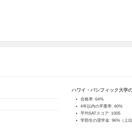
ハワイ・パシフィック大学
合格率: 64%
4年以内の卒業率: 40%
平均SATスコア: 1005
学部生の奨学金: 96%（上位