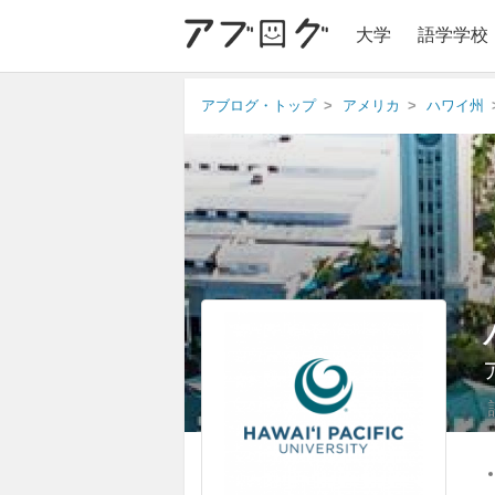
大学
語学学校
アブログ・トップ
アメリカ
ハワイ州