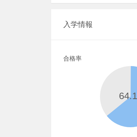
入学情報
合格率
64.