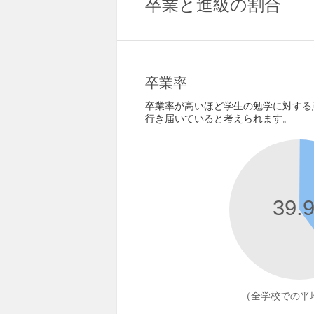
卒業と進級の割合
卒業率
卒業率が高いほど学生の勉学に対する
行き届いていると考えられます。
39.
（全学校での平均 