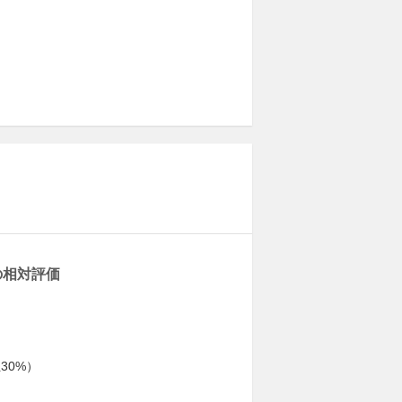
の相対評価
30%）