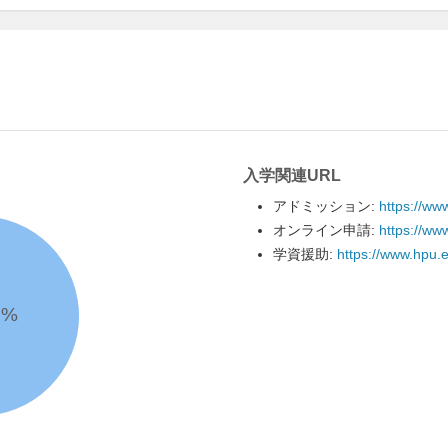
入学関連URL
アドミッション:
https://ww
オンライン申請:
https://ww
学資援助:
https://www.hpu.e
1
%