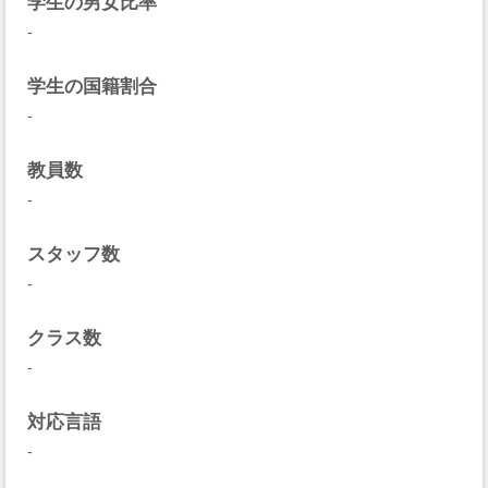
学生の男女比率
-
学生の国籍割合
-
教員数
-
スタッフ数
-
クラス数
-
対応言語
-