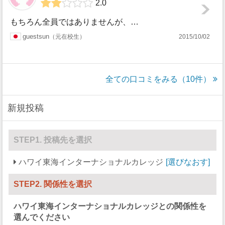
2.0
もちろん全員ではありませんが、全体的に無責任で傲慢なイメージでした。 あと進路に関わる重要な情報を伝えるのが非常に遅い。 学生への対応もいい加減で、中には...
guestsun
元在校生
2015/10/02
全ての口コミをみる（10件）
新規投稿
STEP1. 投稿先を選択
ハワイ東海インターナショナルカレッジ
選びなおす
STEP2. 関係性を選択
ハワイ東海インターナショナルカレッジ
との関係性を
選んでください