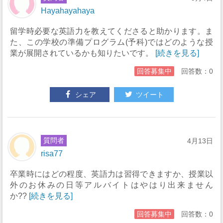
Hayahayahaya
留学時必要な英語力を教えてくださると助かります。ま
た、この学校の準備プログラム(予科)ではどのような授
業が展開されているかも知りたいです。
[続きを見る]
回答募集中
回答数：0
シェア
ツイート
質問者
4月13日
risa77
卒業時にはどの程度、英語力は習得できますか、授業以
外のお休みの日等アルバイトはやはり出来ません
か??
[続きを見る]
回答募集中
回答数：0