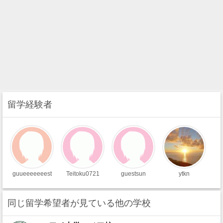
留学経験者
guueeeeeeest
Teitoku0721
guestsun
ytkn
同じ留学希望者が見ている他の学校