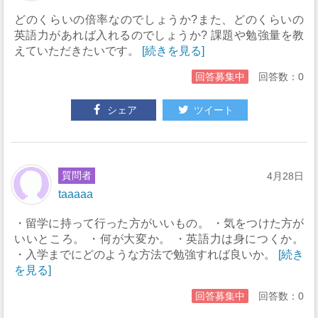
どのくらいの倍率なのでしょうか?また、どのくらいの
英語力があれば入れるのでしょうか? 課題や勉強量を教
えていただきたいです。
[続きを見る]
回答募集中
回答数：0
シェア
ツイート
質問者
4月28日
taaaaa
・留学に持って行った方がいいもの。 ・気をつけた方が
いいところ。 ・何が大変か。 ・英語力は身につくか。
・入学までにどのような方法で勉強すれば良いか。
[続き
を見る]
回答募集中
回答数：0