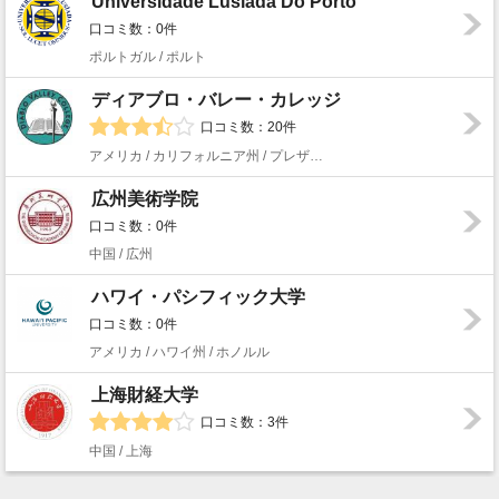
Universidade Lusíada Do Porto
口コミ数：0件
ポルトガル / ポルト
ディアブロ・バレー・カレッジ
口コミ数：20件
アメリカ / カリフォルニア州 / プレザント・ヒル
広州美術学院
口コミ数：0件
中国 / 広州
ハワイ・パシフィック大学
口コミ数：0件
アメリカ / ハワイ州 / ホノルル
上海財経大学
口コミ数：3件
中国 / 上海