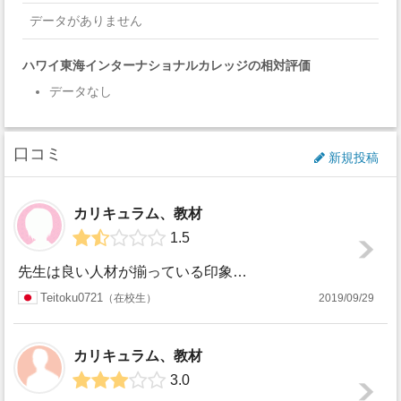
データがありません
ハワイ東海インターナショナルカレッジの相対評価
データなし
口コミ
新規投稿
カリキュラム、教材
1.5
先生は良い人材が揃っている印象です。しかし、学校のまわりになにも娯楽施設がなく、交通手段も限られているのでとても不便です。正直、生徒のほとんどが日本人なの...
Teitoku0721
在校生
2019/09/29
カリキュラム、教材
3.0