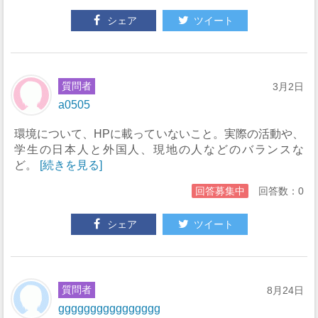
シェア
ツイート
質問者
3月2日
a0505
環境について、HPに載っていないこと。実際の活動や、
学生の日本人と外国人、現地の人などのバランスな
ど。
[続きを見る]
回答募集中
回答数：0
シェア
ツイート
質問者
8月24日
gggggggggggggggg