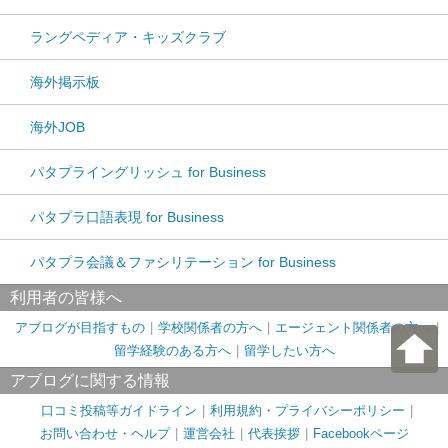
ラングペディア・キッズクラブ
海外掲示板
海外JOB
パタプライングリッシュ for Business
パタプラ口語表現 for Business
パタプラ会議＆ファシリテーション for Business
利用者の皆様へ
アブログが目指すもの
学校関係者の方へ
エージェント関係者の方へ
留学経験のある方へ
留学したい方へ
アブログに関する情報
口コミ投稿等ガイドライン
利用規約・プライバシーポリシー
お問い合わせ・ヘルプ
運営会社
代表挨拶
Facebookページ