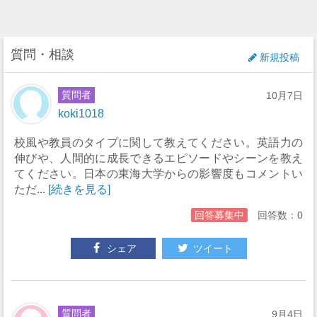
質問・相談
新規投稿
質問者
10月7日
koki1018
校風や教員のタイプに関して教えてください。英語力の
伸びや、人間的に成長できるエピソードやシーンを教え
てください。日本の東海大学からの影響度もコメントい
ただ...
[続きを見る]
回答募集中
回答数：0
シェア
ツイート
質問者
9月4日