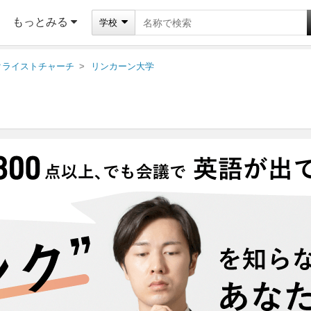
もっとみる
学校
クライストチャーチ
リンカーン大学