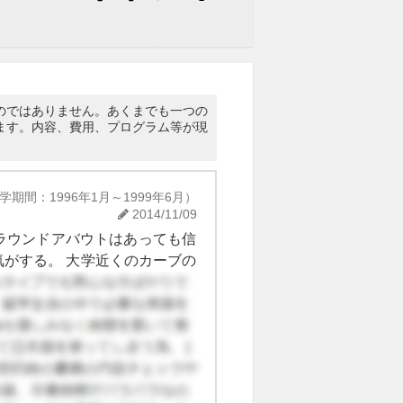
のではありません。あくまでも一つの
ます。内容、費用、プログラム等が現
期間：1996年1月～1999年6月）
2014/11/09
ラウンドアバウトはあっても信
気がする。 大学近くのカーブの