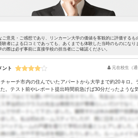
なご意見・ご感想であり、リンカーン大学の価値を客観的に評価するも
経験者による口コミであっても、あくまでも体験した当時のものになり
学の際は必ず事前に直接学校の担当者にご確認ください。
元在校生（通学
メント
トチャーチ市内の住んでいたアパートから大学まで約20キロ。
た。テスト前やレポート提出時間前急げば30分だったような