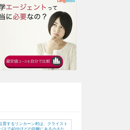
ersityの位置するリンカーン村は、クライスト
バスで40分ほどの距離にある小さな