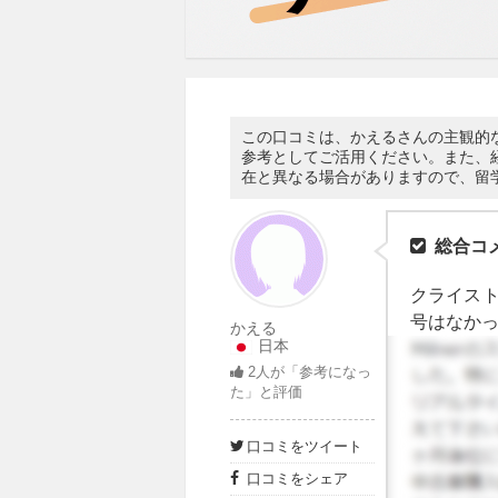
この口コミは、かえるさんの主観的
参考としてご活用ください。また、
在と異なる場合がありますので、留
総合コ
クライス
号はなかっ
かえる
日本
辺...
2
人が「参考になっ
た」と評価
口コミをツイート
口コミをシェア