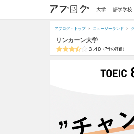
大学
語学学校
アブログ・トップ
ニュージーランド
リンカーン大学
3.40
7
件の評価