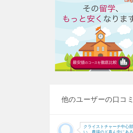
他のユーザーの口コ
クライストチャーチ中心部
い、農場のド真ん中にあ