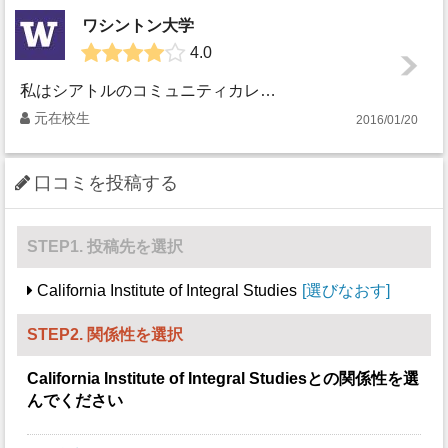
ワシントン大学
4.0
私はシアトルのコミュニティカレッジからUWにトランスファーして、学部を１年半で卒業しました。専攻したのは演劇学部(Drama)で、６０単位が演劇関係のクラ...
元在校生
2016/01/20
口コミを投稿する
STEP1. 投稿先を選択
California Institute of Integral Studies
選びなおす
STEP2. 関係性を選択
California Institute of Integral Studies
との関係性を選
んでください