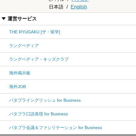
日本語
/
English
運営サービス
THE RYUGAKU [ザ・留学]
ラングペディア
ラングペディア・キッズクラブ
海外掲示板
海外JOB
パタプライングリッシュ for Business
パタプラ口語表現 for Business
パタプラ会議＆ファシリテーション for Business