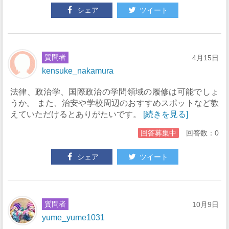
シェア
ツイート
質問者
4月15日
kensuke_nakamura
法律、政治学、国際政治の学問領域の履修は可能でしょ
うか。 また、治安や学校周辺のおすすめスポットなど教
えていただけるとありがたいです。
[続きを見る]
回答募集中
回答数：0
シェア
ツイート
質問者
10月9日
yume_yume1031