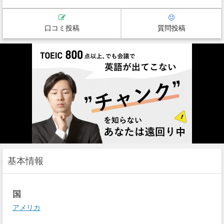
口コミ投稿
質問投稿
基本情報
国
アメリカ