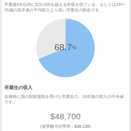
卒業後6年以内に$25,000を超える年収を得ている、もしくは24〜
35歳の高卒者の平均収入より高い卒業生の割合です。
68.7
%
卒業生の収入
在籍時に国の財政援助を受けた卒業生の、10年後の収入の中央値
です。
$48,700
（全学校での平均 - $38,138）