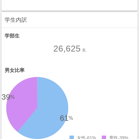
学生内訳
学部生
26,625
名
男女比率
39
%
61
%
女性
61%
男性
39%