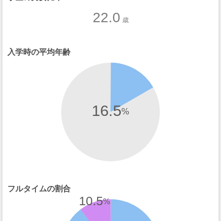
22.0
歳
入学時の平均年齢
16.5
%
フルタイムの割合
10.5
%