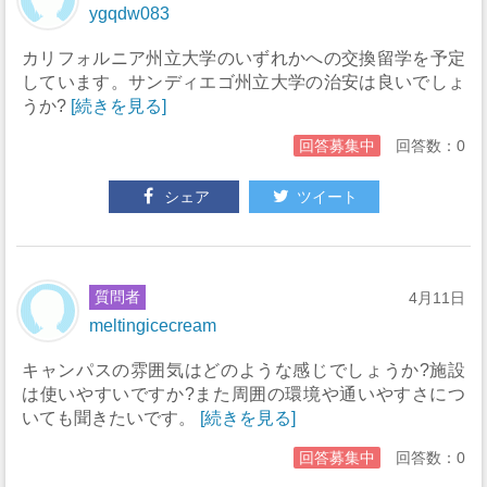
ygqdw083
カリフォルニア州立大学のいずれかへの交換留学を予定
しています。サンディエゴ州立大学の治安は良いでしょ
うか?
[続きを見る]
回答募集中
回答数：0
シェア
ツイート
質問者
4月11日
meltingicecream
キャンパスの雰囲気はどのような感じでしょうか?施設
は使いやすいですか?また周囲の環境や通いやすさにつ
いても聞きたいです。
[続きを見る]
回答募集中
回答数：0