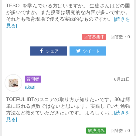
TESOLを学んでいる方はいますか。 生徒さんはどの国
が多いですか。また授業は研究的な内容が多いですか。
それとも教育現場で使える実践的なものですか。
[続きを
見る]
回答募集中
回答数：0
シェア
ツイート
質問者
6月21日
akari
TOEFUL iBTのスコアの取り方が知りたいです。80は簡
単に取れる点数ではないと思います。実践していた勉強
方法など教えていただきたいです。 よろしくお...
[続きを
見る]
解決済み
回答数：0