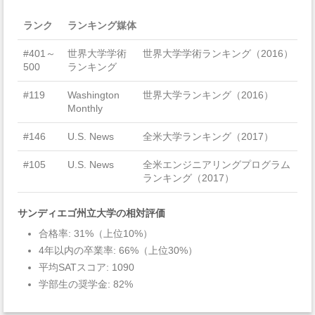
ランク
ランキング媒体
#401～
世界大学学術
世界大学学術ランキング（2016）
500
ランキング
#119
Washington
世界大学ランキング（2016）
Monthly
#146
U.S. News
全米大学ランキング（2017）
#105
U.S. News
全米エンジニアリングプログラム
ランキング（2017）
サンディエゴ州立大学の相対評価
合格率: 31%（上位10%）
4年以内の卒業率: 66%（上位30%）
平均SATスコア: 1090
学部生の奨学金: 82%