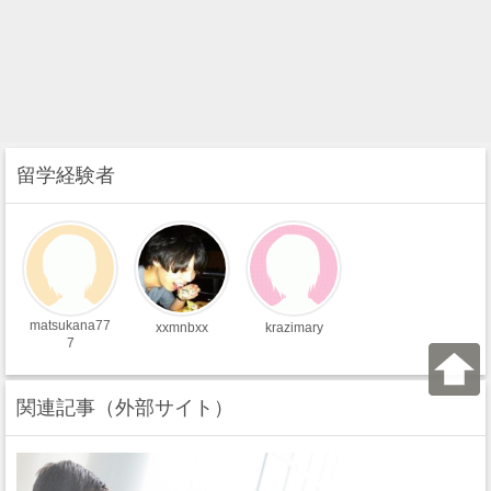
留学経験者
matsukana77
xxmnbxx
krazimary
7
関連記事（外部サイト）