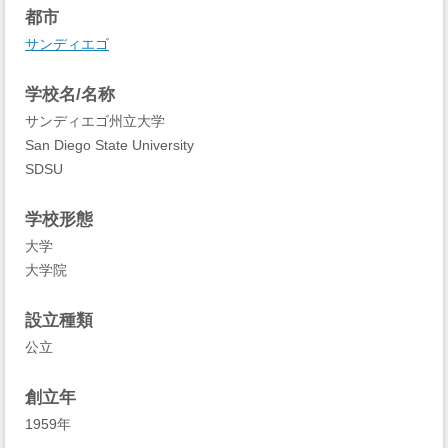
都市
サンディエゴ
学校名/名称
サンディエゴ州立大学
San Diego State University
SDSU
学校形態
大学
大学院
設立種類
公立
創立年
1959年