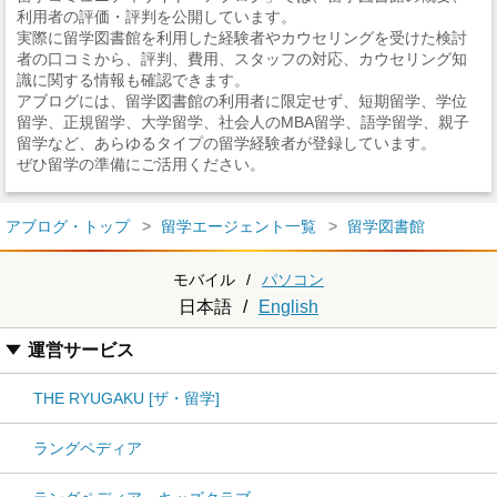
利用者の評価・評判を公開しています。
実際に留学図書館を利用した経験者やカウセリングを受けた検討
者の口コミから、評判、費用、スタッフの対応、カウセリング知
識に関する情報も確認できます。
アブログには、留学図書館の利用者に限定せず、短期留学、学位
留学、正規留学、大学留学、社会人のMBA留学、語学留学、親子
留学など、あらゆるタイプの留学経験者が登録しています。
ぜひ留学の準備にご活用ください。
アブログ・トップ
留学エージェント一覧
留学図書館
モバイル
/
パソコン
日本語
/
English
運営サービス
THE RYUGAKU [ザ・留学]
ラングペディア