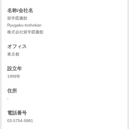
名称/会社名
留学図書館
Ryugaku-toshokan
株式会社留学図書館
オフィス
東京都
設立年
1999年
住所
-
電話番号
03-5754-5881