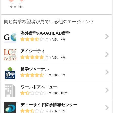
Nawabito
同じ留学希望者が見ている他のエージェント
海外留学のGOAHEAD留学
口コミ数：9件
アイシーティ
口コミ数：2件
留学ジャーナル
口コミ数：3件
ワールドアベニュー
口コミ数：10件
ディーサイド留学情報センター
口コミ数：9件