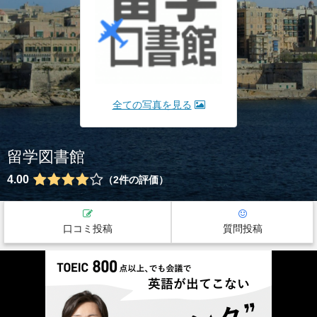
全ての写真を見る
留学図書館
4.00
2
件の評価
口コミ投稿
質問投稿