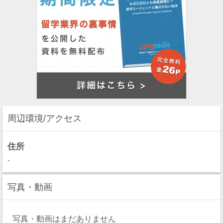
周辺環境/アクセス
住所
-
写真・動画
写真・動画はまだありません