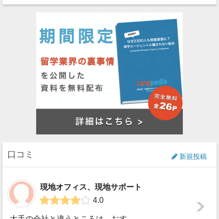
口コミ
新規投稿
現地オフィス、現地サポート
4.0
大手の会社と違うところは、おすすめの留学先は、スタッフが現地調査に行き、利用者を送るホームステイの人までチェックしていることでした。なので、利用者の性格と...