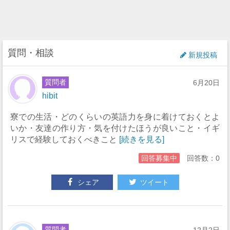
質問・相談
新規投稿
質問者
6月20日
hibit
寮での生活・どのくらいの英語力を身に着けておくとよ
いか・友達の作り方・気を付けたほうが良いこと・イギ
リスで経験しておくべきこと
[続きを見る]
回答募集中
回答数：0
シェア
ツイート
質問者