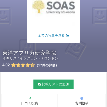
全ての写真を見る
東洋アフリカ研究学院
イギリス
/
イングランド
/
ロンドン
4.02
17
件の評価
比較リストに追加
口コミ投稿
質問投稿