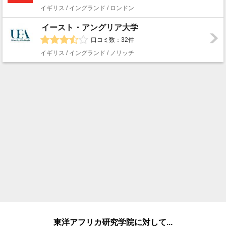
イギリス / イングランド / ロンドン
イースト・アングリア大学
口コミ数：32件
イギリス / イングランド / ノリッチ
東洋アフリカ研究学院に対して...