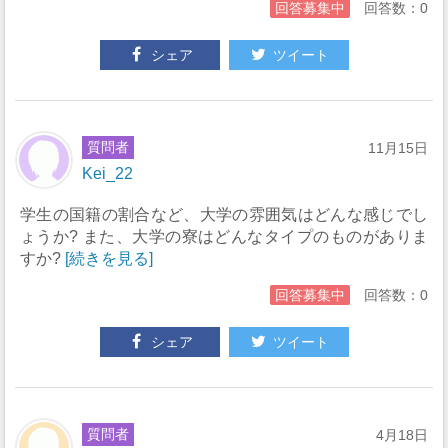
回答募集中
回答数：0
シェア
ツイート
質問者
11月15日
Kei_22
学生の国籍の割合など、大学の雰囲気はどんな感じでし
ょうか? また、大学の寮はどんなタイプのものがありま
すか?
[続きを見る]
回答募集中
回答数：0
シェア
ツイート
質問者
4月18日