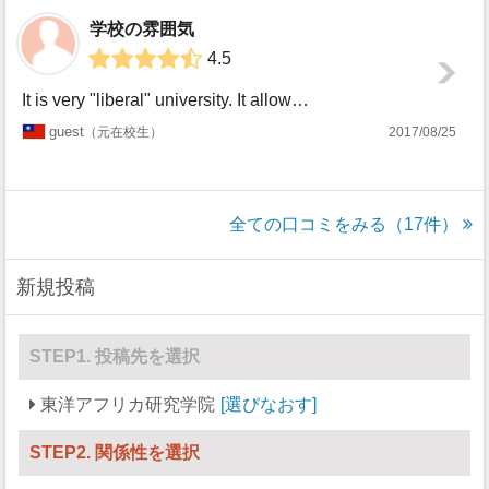
学校の雰囲気
4.5
It is very "liberal" university. It allows methodological flexibili...
guest
元在校生
2017/08/25
全ての口コミをみる（17件）
新規投稿
STEP1. 投稿先を選択
東洋アフリカ研究学院
選びなおす
STEP2. 関係性を選択