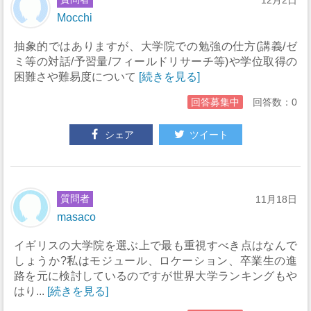
12月2日
Mocchi
抽象的ではありますが、大学院での勉強の仕方(講義/ゼ
ミ等の対話/予習量/フィールドリサーチ等)や学位取得の
困難さや難易度について
[続きを見る]
回答募集中
回答数：0
シェア
ツイート
質問者
11月18日
masaco
イギリスの大学院を選ぶ上で最も重視すべき点はなんで
しょうか?私はモジュール、ロケーション、卒業生の進
路を元に検討しているのですが世界大学ランキングもや
はり...
[続きを見る]