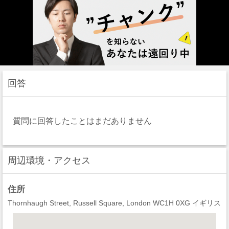
回答
質問に回答したことはまだありません
周辺環境・アクセス
住所
Thornhaugh Street, Russell Square, London WC1H 0XG イギリス