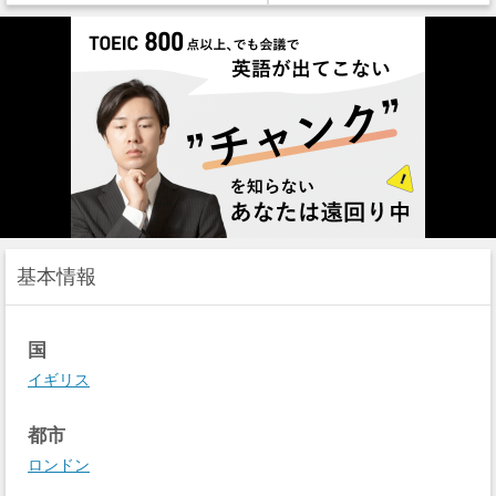
基本情報
国
イギリス
都市
ロンドン