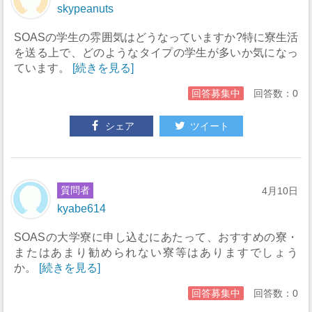
skypeanuts
SOASの学生の雰囲気はどうなっていますか?特に寮生活
を送る上で、どのようなタイプの学生が多いか気になっ
ています。
[続きを見る]
回答募集中
回答数：0
シェア
ツイート
質問者
4月10日
kyabe614
SOASの大学寮に申し込むにあたって、おすすめの寮・
またはあまり勧められない寮等はありますでしょう
か。
[続きを見る]
回答募集中
回答数：0