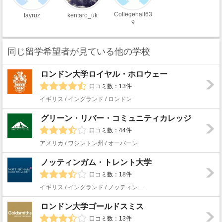
Collegehall63
fayruz
kentaro_uk
9
同じ留学希望者が見ている他の学校
ロンドン大学ロイヤル・ホロウェー
口コミ数：13件
イギリス / イングランド / ロンドン
グリーン・リバー・コミュニティカレッジ
口コミ数：44件
アメリカ / ワシントン州 / オーバーン
ノッティンガム・トレント大学
口コミ数：18件
イギリス / イングランド / ノッティンガム
ロンドン大学ゴールドスミス
口コミ数：13件