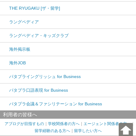
THE RYUGAKU [ザ・留学]
ラングペディア
ラングペディア・キッズクラブ
海外掲示板
海外JOB
パタプライングリッシュ for Business
パタプラ口語表現 for Business
パタプラ会議＆ファシリテーション for Business
利用者の皆様へ
アブログが目指すもの
学校関係者の方へ
エージェント関係者の方へ
留学経験のある方へ
留学したい方へ